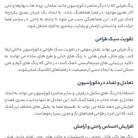
رنگ فرشی که با دیگر عناصر دکوراسیون مانند مبلمان، پرده ‌ها، دیوارها و حتی
آثار هنری موجود در فضا هماهنگ باشد، به ایجاد یک جریان بصری یکپارچه
کمک می ‌کند. این هماهنگی سبب می ‌شود تا چشم به راحتی در سراسر فضا
حرکت کند و احساس آرامش و رضایت بیشتری به افراد منتقل شود.
تقویت سبک طراحی
رنگ فرش می ‌تواند نقش مهمی در تقویت سبک طراحی دکوراسیون داخلی ایفا
کند. برای مثال، فرش ‌هایی با رنگ ‌های خنثی و طرح ‌های ساده می ‌توانند به
تأکید بر زیبایی ‌های مینیمالیستی کمک کنند، در حالی که رنگ‌ های گرم و غنی
ممکن است به ایجاد حسی از صمیمیت در فضاهای کلاسیک منجر شوند.
تعادل و تضاد در دکوراسیون
استفاده از رنگ ‌های مکمل در فرش و سایر عناصر دکوراسیون می‌ تواند به ایجاد
تعادل و تضاد جذاب در فضا کمک کند. این تعادل نه تنها جذابیت بصری فضا را
افزایش می ‌دهد بلکه می ‌تواند به تقسیم فضا به بخش ‌های مختلف نیز کمک
کند، که این امر در طراحی فضاهای باز و مدرن بسیار مهم است.
افزایش احساس راحتی و آرامش
رنگ ‌ها تأثیر قابل توجهی بر احساسات و حالت ‌های روحی افراد دارند. فرش‌