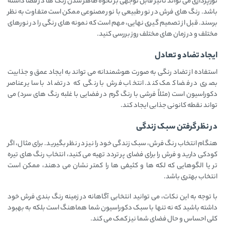
نورپردازی می ‌تواند تأثیر قابل توجهی بر نحوه ظاهر شدن رنگ ‌ها در فضا داشته
باشد. رنگ ‌های فرش در نور طبیعی با نور مصنوعی ممکن است متفاوت به نظر
برسند. قبل از تصمیم‌ گیری نهایی، مهم است که نمونه‌ های رنگی را در نورهای
مختلف و در زمان ‌های مختلف روز بررسی کنید.
ایجاد تضاد و تعادل
استفاده از تضاد رنگی به صورت هوشمندانه می ‌تواند به ایجاد عمق و جذابیت
بصری در فضا کمک کند. انتخاب فرش با رنگی که در تضاد با سایر عناصر
دکوراسیون است (مثلاً فرشی با رنگ گرم در فضایی با غلبه رنگ ‌های سرد) می
‌تواند نقطه کانونی جذابی ایجاد کند.
در نظر گرفتن سبک زندگی
هنگام انتخاب رنگ فرش، سبک زندگی خود را نیز در نظر بگیرید. برای مثال، اگر
کودکی دارید و فرش را برای فضای پر تردد تهیه می کنید، انتخاب رنگ‌ های تیره
‌تر یا الگوهایی که لکه ‌ها و کثیفی ‌ها را کمتر نشان می ‌دهند، ممکن است
انتخاب بهتری باشد.
با توجه به این نکات، می ‌توانید انتخابی آگاهانه در زمینه رنگ بندی فرش خود
داشته باشید که نه تنها با سبک دکوراسیون شما هماهنگ است بلکه به بهبود
کلی احساس و حال فضای شما نیز کمک می ‌کند.