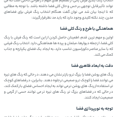
انتخاب رنگ بندی فرش یکی از تصمیم ‌های مهم در طراحی داخلی است که می‌
تواند تأثیر قابل توجهی بر حس و حال کلی فضا داشته باشد. با توجه به مطالبی
که تا اینجا بیان شد می توان گفت هنگام انتخاب رنگ فرش برای فضاهای
مدرن، چند نکته کلیدی وجود دارد که باید مد نظر قرار گیرند:
هماهنگی با طرح و رنگ کلی فضا
اولین و مهم‌ ترین قدم، اطمینان حاصل کردن از این است که رنگ فرش با رنگ
کلی فضا، از جمله دیوارها، مبلمان و پرده ‌ها هماهنگی دارد. انتخاب رنگ فرشی
که با سایر عناصر دکوراسیون تناسب دارد، به ایجاد یک فضای یکپارچه و جذاب
کمک می‌ کند.
دقت به ابعاد ظاهری فضا
رنگ‌ های روشن فضا را بزرگ‌ تر و بازتر نشان می‌ دهند، در حالی که رنگ ‌های تیره
می ‌توانند فضا را کوچک ‌تر و صمیمی ‌تر جلوه دهند. بنابراین، در فضاهای کوچک
‌تر، استفاده از رنگ ‌های روشن‌ تر می‌ تواند به ایجاد احساس فضای باز کمک کند،
در حالی که در فضاهای بزرگ‌ تر، رنگ ‌های تیره‌ تر می ‌توانند حسی از گرمی و
صمیمیت ایجاد کنند.
توجه به نورپردازی فضا