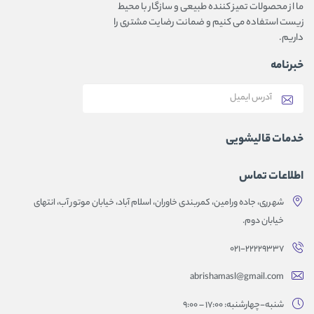
ما از محصولات تمیز کننده طبیعی و سازگار با محیط
زیست استفاده می کنیم و ضمانت رضایت مشتری را
داریم.
خبرنامه
خدمات قالیشویی
اطلاعات تماس
شهرری، جاده ورامین، کمربندی خاوران، اسلام آباد، خیابان موتور آب، انتهای
خیابان دوم.
۰۲۱-۲۲۲۲۹۳۳۷
abrishamasl@gmail.com
شنبه-چهارشنبه: 17:00 – 9:00