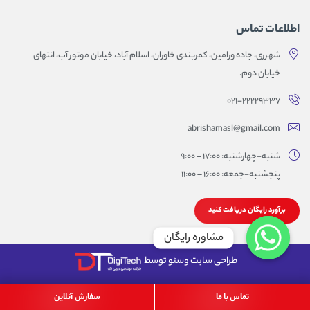
اطلاعات تماس
شهرری، جاده ورامین، کمربندی خاوران، اسلام آباد، خیابان موتور آب، انتهای
خیابان دوم.
۰۲۱-۲۲۲۲۹۳۳۷
abrishamasl@gmail.com
شنبه-چهارشنبه: 17:00 – 9:00
پنجشنبه-جمعه: 16:00 – 11:00
برآورد رایگان دریافت کنید
مشاوره رایگان
طراحی سایت وسئو توسط
تماس با ما
سفارش آنلاین