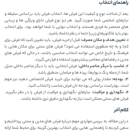
راهنمای انتخاب
بعد از شناخت نوع و کیفیت این فرش ها، انتخاب فرش باید بر اساس سلیقه و
نیازهای شخصی شما صورت گیرد. هر دو نوع فرش دارای ویژگی ‌ها و زیبایی
‌های منحصر به فردی هستند و انتخاب نهایی با شما خواهد بود. برای انتخاب
بهتر باید فاکتورهای زیر را حتما در نظر داشته باشید.
1. تعیین هدف و مکان مصرف:
قبل از خرید فرش، باید تعیین کنید که فرش برای
کجا و به چه منظوری استفاده می ‌شود؟ فرش ‌های سنتی برای مکان ‌هایی با
فرهنگ و تاریخ خاص می ‌توانند انتخاب مناسبی باشند، در حالی که فرش ‌های
مدرن در فضاهای معاصر بیشتر مورد استفاده قرار می ‌گیرند.
2. تناسب با دیگر عناصر داخلی:
فرش انتخابی باید با دیگر عناصر داخلی منزل
شما، از جمله رنگ ‌دیوارها، پرده ها و مبلمان، منطبق باشد.
3. بودجه:
مقدار پولی که می ‌توانید برای خرید فرش اختصاص دهید نیز مهم
است. بهتر است بر اساس بودجه ‌تان فرش مناسب را انتخاب کنید.
4. نگهداری و مراقبت:
نیازهای نگهداری و مراقبت از فرش را در نظر بگیرید.
فرش‌ های سنتی ممکن است نیاز به نگهداری دقیق‌ تری داشته باشند.
کلام آخر
در این مقاله، به بررسی مواردی مهم درباره فرش‌ های مدرن و سنتی پرداختیم و
سعی کردیم تا راهنمایی ‌هایی برای انتخاب بهترین گزینه برای محیط شما ارائه