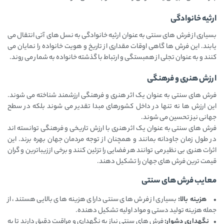
ارثیه خانوادگی
بسیاری از فرش ‌های سنتی به عنوان ارثیه خانوادگی به نسل‌ های آتی انتقال می
‌یابند. این فرش‌ ها گاهی اوقات مقداری از تاریخ و هویت خانواده را نمایان می‌
کنند و به عنوان تجلی از همبستگی و ارتباط با گذشته خانواده به شمار می روند.
ارزش هنری و فرهنگی
فرش ‌های سنتی به عنوان یک اثر هنری و فرهنگی ارزشمند شناخته می ‌شوند.
این ارزش ‌ها نه تنها در داخل کشورهای مبدا تقدیر می ‌شوند بلکه در سطح
جهانی نیز تحسین می ‌شوند.
فرش‌ های سنتی به عنوان یک اثر هنری با ارزش تاریخی و فرهنگی توانسته ‌اند
در طول زمان جاودانه بمانند و همچنان از توجه مردمان جهان بهره‌ برند. این
اثرات هنری بی ‌نظیر می ‌توانند هر فضایی را تزئین کنند و برخی از زیباترین و گران
‌قیمت‌ ترین فرش ‌های جهان را تشکیل دهند.
معایب فرش های سنتی
• هزینه بالا:
بسیاری از فرش ‌های سنتی دارای هزینه‌ های بالایی هستند، از
جمله هزینه تولید دستی و مواد اولیه تشکیل دهنده.
• نگهداری دشوار:
فرش ‌های سنتی نیاز به نگهداری و مراقبت دقیق دارند تا به