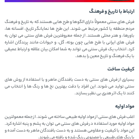
ارتباط با تاریخ و فرهنگ
فرش ‌های سنتی معمولاً دارای الگوها و طرح ‌هایی هستند که به تاریخ و فرهنگ
مردم منطقه یا کشور مرتبط می ‌شوند. این طرح ‌ها نمایانگر تاریخ، افسانه‌ ها،
باورها، و هنر محلی هستند. از جمله معروفترین فرش ‌های سنتی می ‌توان به
فرش‌ های ایرانی با طرح هایی چون بوته، گل، و حیوانات مانند پرندگان اشاره
کرد. انتخاب یک فرش سنتی می ‌تواند به شما امکان بیان علاقه و ارتباط عمیقی
با یک فرهنگ و تاریخ معین را بدهد.
کیفیت ساخت
بسیاری از فرش ‌های سنتی به دست بافندگان ماهر و با استفاده از روش ‌های
سنتی تولید می ‌شوند. این افراد با دقت بهترین نخ‌ ها و رنگ ‌ها را انتخاب می‌
کنند تا یک اثر هنری بی ‌نظیر بسازند.
مواد اولیه
اغلب فرش ‌های سنتی از مواد اولیه طبیعی ساخته می ‌شوند. از جمله معمولترین
مواد اولیه مورد استفاده در فرش ‌های سنتی می ‌توان به پشم و پنبه اشاره کرد.
این مواد با کیفیت و مقاومی هستند و به دست بافندگان ماهر به دست آمده و
با رنگ ‌های طبیعی یا مصنوعی رنگ شده و بافته می ‌شوند.