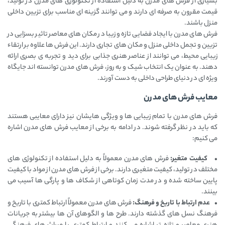
بسیاری از فرش ‌های مدرن به دلیل استفاده از تکنولوژی ‌های مدرن در تولید،
قیمت مقرون به صرفه ‌ای دارند و می‌ توانند گزینه ‌ای مناسب برای تزیین داخلی
منزل باشند.
فرش‌ های مدرن با ایجاد فضایی تازه و زیبا در مکان ‌های معاصر تاثیر بسزایی در
تزیین و تجمل داخلی منزل و مکان‌ های تجاری دارند. این فرش ‌ها علاوه بر ارتقاء
زیبایی محیط، می ‌توانند از عناصر هنری جذابی برای دید و تجربه‌ ی بصری ارائه
دهند. به عنوان یک انتخاب شیک و به روز، فرش ‌های مدرن توانسته ‌اند جایگاه
ویژه ‌ای در دنیای طراحی داخلی به دست آورند.
معایب فرش های مدرن
فرش ‌های مدرن با تمام زیبایی ‌ها و ویژگی‌ هایشان نیز دارای معایبی هستند
که باید در نظر گرفته شوند. در ادامه به برخی از معایب فرش ‌های مدرن اشاره
می ‌کنیم:
• کیفیت متغیر:
فرش ‌های مدرن معمولاً به دلیل استفاده از تکنولوژی ‌های
مختلف در تولید، کیفیت متغیری دارند. برخی از فرش ‌های مدرن از مواد با کیفیت
پایین ساخته شده و در مدت زمان کوتاهی از شکاف ‌ها و پارگی ‌ها آسیب می
‌بینند.
• عدم ارتباط با تاریخ و فرهنگ:
فرش ‌های مدرن معمولاً ارتباط کمتری با تاریخ و
فرهنگ نسل‌ های گذشته دارند. طرح ها و الگوهای آن ‌ها بیشتر به جریانات