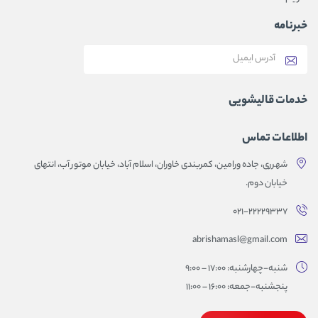
خبرنامه
خدمات قالیشویی
اطلاعات تماس
شهرری، جاده ورامین، کمربندی خاوران، اسلام آباد، خیابان موتور آب، انتهای
خیابان دوم.
۰۲۱-۲۲۲۲۹۳۳۷
abrishamasl@gmail.com
شنبه-چهارشنبه: 17:00 – 9:00
پنجشنبه-جمعه: 16:00 – 11:00