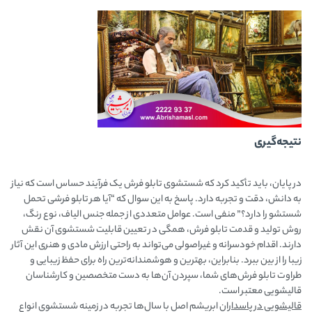
نتیجه‌گیری
در پایان، باید تأکید کرد که شستشوی تابلو فرش یک فرآیند حساس است که نیاز
به دانش، دقت و تجربه دارد. پاسخ به این سوال که “آیا هر تابلو فرشی تحمل
شستشو را دارد؟” منفی است. عوامل متعددی از جمله جنس الیاف، نوع رنگ،
روش تولید و قدمت تابلو فرش، همگی در تعیین قابلیت شستشوی آن نقش
دارند. اقدام خودسرانه و غیراصولی می‌تواند به راحتی ارزش مادی و هنری این آثار
زیبا را از بین ببرد. بنابراین، بهترین و هوشمندانه‌ترین راه برای حفظ زیبایی و
طراوت تابلو فرش‌های شما، سپردن آن‌ها به دست متخصصین و کارشناسان
قالیشویی معتبر است.
قالیشویی در پاسداران
ابریشم اصل با سال‌ها تجربه در زمینه شستشوی انواع