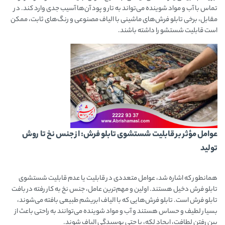
تماس با آب و مواد شوینده می‌تواند به تار و پود آن‌ها آسیب جدی وارد کند. در
مقابل، برخی تابلو فرش‌های ماشینی با الیاف مصنوعی و رنگ‌های ثابت، ممکن
است قابلیت شستشو را داشته باشند.
عوامل مؤثر بر قابلیت شستشوی تابلو فرش: از جنس نخ تا روش
تولید
همانطور که اشاره شد، عوامل متعددی در قابلیت یا عدم قابلیت شستشوی
تابلو فرش دخیل هستند. اولین و مهم‌ترین عامل، جنس نخ به کار رفته در بافت
تابلو فرش است. تابلو فرش‌هایی که با الیاف ابریشم طبیعی بافته می‌شوند،
بسیار لطیف و حساس هستند و آب و مواد شوینده می‌توانند به راحتی باعث از
بین رفتن لطافت، ایجاد لکه، یا حتی پوسیدگی الیاف شوند.