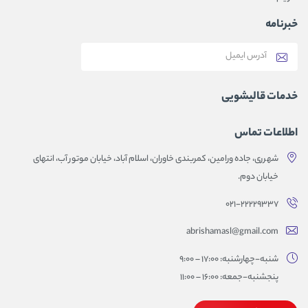
خبرنامه
خدمات قالیشویی
اطلاعات تماس
شهرری، جاده ورامین، کمربندی خاوران، اسلام آباد، خیابان موتور آب، انتهای
خیابان دوم.
۰۲۱-۲۲۲۲۹۳۳۷
abrishamasl@gmail.com
شنبه-چهارشنبه: 17:00 – 9:00
پنجشنبه-جمعه: 16:00 – 11:00