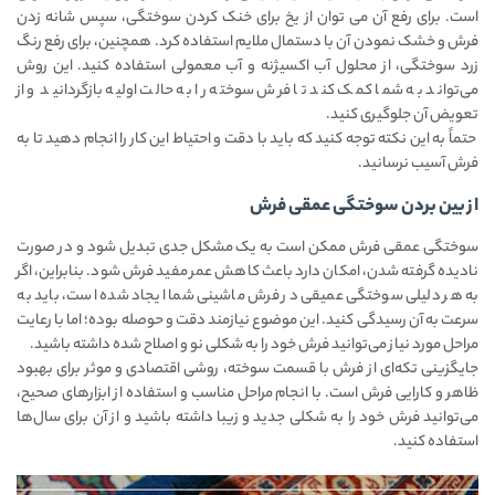
است. برای رفع آن می توان از یخ برای خنک کردن سوختگی، سپس شانه زدن
فرش و خشک نمودن آن با دستمال ملایم استفاده کرد. همچنین، برای رفع رنگ
زرد سوختگی، از محلول آب اکسیژنه و آب معمولی استفاده کنید. این روش
می‌تواند به شما کمک کند تا فرش سوخته را به حالت اولیه بازگردانید و از
تعویض آن جلوگیری کنید.
حتماً به این نکته توجه کنید که باید با دقت و احتیاط این کار را انجام دهید تا به
فرش آسیب نرسانید.
از بین بردن سوختگی عمقی فرش
سوختگی عمقی فرش ممکن است به یک مشکل جدی تبدیل شود و در صورت
نادیده گرفته شدن، امکان دارد باعث کاهش عمر مفید فرش شود. بنابراین، اگر
به هر دلیلی سوختگی عمیقی در فرش ماشینی شما ایجاد شده است، باید به
سرعت به آن رسیدگی کنید. این موضوع نیازمند دقت و حوصله بوده؛ اما با رعایت
مراحل مورد نیاز می‌توانید فرش خود را به شکلی نو و اصلاح شده داشته باشید.
جایگزینی تکه‌ای از فرش با قسمت سوخته، روشی اقتصادی و موثر برای بهبود
ظاهر و کارایی فرش است. با انجام مراحل مناسب و استفاده از ابزارهای صحیح،
می‌توانید فرش خود را به شکلی جدید و زیبا داشته باشید و از آن برای سال‌ها
استفاده کنید.