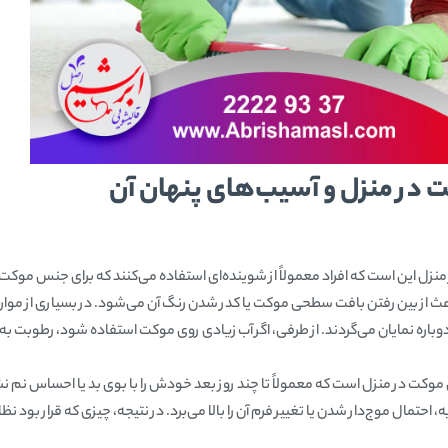
 منزل و آسیب‌های پنهان آن
 این است که افراد معمولاً از شوینده‌ای استفاده می‌کنند که برای جنس موک
اعث از بین رفتن بافت سطحی موکت یا کدر شدن رنگ آن می‌شود. در بسیاری از موارد
نمایان می‌گردند. از طرفی، اگر آب زیادی روی موکت استفاده شود، رطوبت به لای
وکت در منزل است که معمولاً تا چند روز بعد خودش را با بوی بد یا احساس نم
حتمال موج‌دار شدن یا تغییر فرم آن را بالا می‌برد. در نتیجه، چیزی که قرار بود نظا