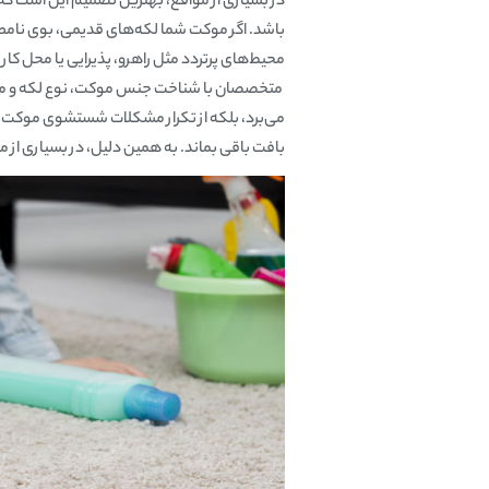
در بسیاری از مواقع، بهترین تصمیم این است 
باشد. اگر موکت شما لکه‌های قدیمی، بوی نام
محیط‌های پرتردد مثل راهرو، پذیرایی یا محل کار
متخصصان با شناخت جنس موکت، نوع لکه و میزان آ
می‌برد، بلکه از تکرار مشکلات شستشوی موکت در
بافت باقی بماند. به همین دلیل، در بسیاری از م