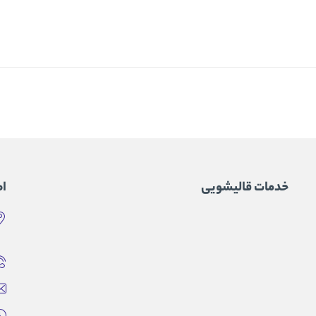
خدمات قالیشویی
اط