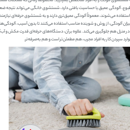
که شستشوی موکت را به افراد متخصص بسپارید؛ مخصوصاً زمانی که مشکلات شس
طبوع، آلودگی عمیق یا حساسیت بافتی دارد، شستشوی خانگی می‌تواند نتیجه ضع
 استفاده می‌شوند، معمولاً آلودگی عمیق‌تری دارند و به شستشوی حرفه‌ای نیازمند
لودگی، از روش و شوینده مناسب استفاده می‌کنند تا بدون آسیب، آلودگی‌ها را پاک 
 منزل هم جلوگیری می‌کند. علاوه بر آن، دستگاه‌های حرفه‌ای قدرت مکش و آب‌گی
وارد سپردن کار به افراد مجرب، هم مطمئن‌تر است و هم به‌صرفه‌تر.