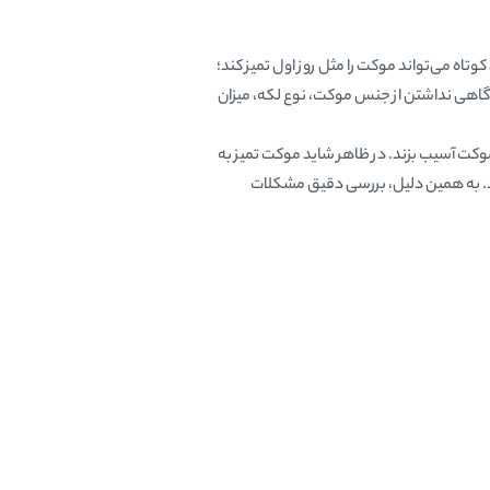
ه می‌تواند موکت را مثل روز اول تمیز کند؛
آگاهی نداشتن از جنس موکت، نوع لکه، میزان
ت آسیب بزند. در ظاهر شاید موکت تمیز به
رد. به همین دلیل، بررسی دقیق مشکلات