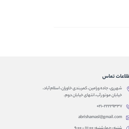
لاعات تماس
شهرری، جاده ورامین، کمربندی خاوران، اسلام آباد،
خیابان موتور آب، انتهای خیابان دوم.
۰۲۱-۲۲۲۲۹۳۳۷
abrishamasl@gmail.com
شنبه-چهارشنبه: 17:00 – 9:00