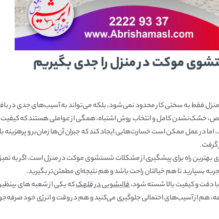
وی موکت در منزل را جدی بگیریم
ل فقط به سختی کار محدود نمی‌شود، بلکه می‌تواند به آسیب‌های جدی در بافت
ص، خشک‌نشدن کامل و انتخاب روش اشتباه، همگی از عواملی هستند که کیفیت نه
اما در عمل ممکن است خسارت‌هایی ایجاد کند که جبران آن‌ها زمان‌بر و پرهزینه باش
 گرفت.
‌ای بهترین راه برای پیشگیری از مشکلات شستشوی موکت در منزل است. اگر به تم
تجربه بسپارید تا هم خیالتان راحت باشد و هم نتیجه‌ای مطمئن‌تر بگیرید.
ا دقت و کیفیت بالا شسته شود،
قالیشویی در قلهک
که یکی از شعبه های بینظیر
، هم از آسیب‌های احتمالی جلوگیری می‌کنید و هم در وقت و انرژی خود صرفه‌جو