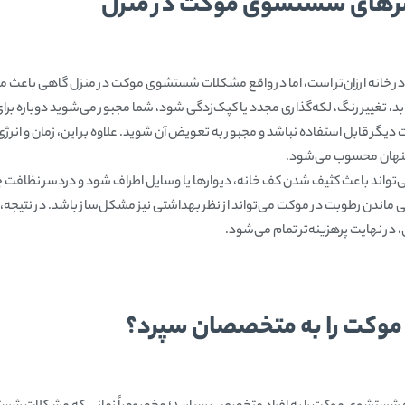
سرهای شستشوی موکت در منزل
در خانه ارزان‌تر است، اما در واقع مشکلات شستشوی موکت در منزل گاهی باعث 
، تغییر رنگ، لکه‌گذاری مجدد یا کپک‌زدگی شود، شما مجبور می‌شوید دوباره برای 
یگر قابل استفاده نباشد و مجبور به تعویض آن شوید. علاوه بر این، زمان و انرژ
نهان محسوب می‌شود.
 باعث کثیف شدن کف خانه، دیوارها یا وسایل اطراف شود و دردسر نظافت چندبرا
 ماندن رطوبت در موکت می‌تواند از نظر بهداشتی نیز مشکل‌ساز باشد. در نتیجه،
در نهایت پرهزینه‌تر تمام می‌شود.
موکت را به متخصصان سپرد؟