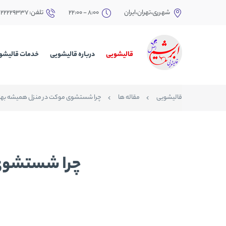
شهرری،تهران،ایران
8:00 - 22:00
تلفن: ۲۲۲۲۹۳۳۷
قالیشویی
درباره قالیشویی
خدمات قالیشو
قالیشویی
مقاله ها
چرا شستشوی موکت در منزل همیشه بهت
چرا شستشوی 