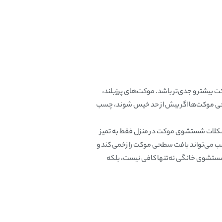
شتر و جدی‌تر باشد. موکت‌های پرزبلند،
رخی موکت‌ها اگر بیش از حد خیس شوند، چسب
مشکلات شستشوی موکت در منزل فقط به تمیز
 می‌تواند بافت سطحی موکت را زخمی کند و
 شستشوی خانگی نه‌تنها کافی نیست، بلکه