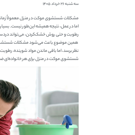
سه شنبه 26 خرداد 1405
مشکلات شستشوی موکت در منزل معمولاً زمانی خو
اما در عمل، نتیجه همیشه این‌طور نیست. بسیار
رطوبت و حتی روش خشک‌کردن، می‌تواند دردسره
همین موضوع باعث می‌شود مشکلات شستشوی موکت
نظر برسد، اما باقی ماندن مواد شوینده، رطوبت
شستشوی موکت در منزل برای هر خانواده‌ای ضرور