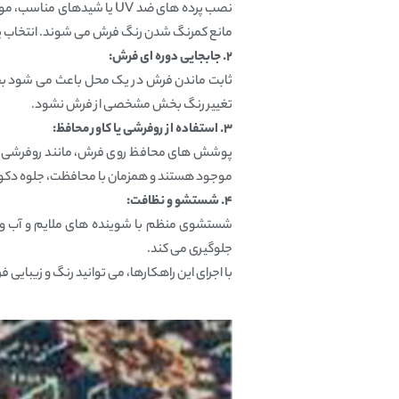
نصب پرده‌ های ضد UV یا 
مانع کمرنگ شدن رنگ فرش می‌ شوند. انتخاب پرد
۲. جابجایی دوره‌ ای فرش:
ثابت ماندن فرش در یک محل باعث می‌ شود بخش‌ 
تغییر رنگ بخش مشخصی از فرش نشود.
۳. استفاده از روفرشی یا کاور محافظ:
پوشش‌ های محافظ روی فرش، مانند روفرشی‌ ها، 
موجود هستند و همزمان با محافظت، جلوه دکوراسی
۴. شستشو و نظافت:
شستشوی منظم با شوینده‌ های ملایم و آب ولر
جلوگیری می‌ کند.
با اجرای این راهکارها، می‌ توانید رنگ و زیبایی