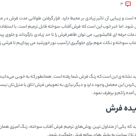
3
 است و زیبایی آن تاثیر زیادی بر محیط دارد. قرار گرفتن طولانی‌ مدت فرش 
شود. اما خبر خوب این است که فرش آفتاب سوخته قابل ترمیم است. با استفاده
دمات حرفه‌ ای قالیشویی، می‌ توان ظاهر فرش را تا حد زیادی بازگرداند و جلوی پی
ب سوخته و نکات مهم برای جلوگیری از آسیب نور خورشید می‌ پردازیم تا فرشی زی
د نشانه‌ی این است که رنگ فرش شما رفته است. همانطور که به خوبی می‌دانید ر
کردن این معضل وجود دارد و دیگر نیازی به تعویض فرش اتاق یا منزل‌تان نیست و
مده را کم و برطرف نمود.
یده فرش
نید که یکی از متداول ترین روش‌های ترمیم فرش آفتاب سوخته، رنگ آمیزی همان ق
د تا از سرایت به بخش‌های سالم فرش جلوگیری شود.