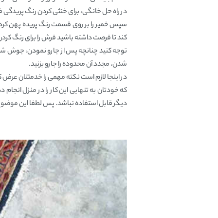
در راه حل خانگی، برای خنثی کردن رنگ پریدگی 
سپس خمیر را بر روی قسمت رنگ پریده پهن کرده 
کند تا فرصت داشته باشید فرش را برای رنگ کر
توجه کنید چنانچه پس از جارو نمودن، جوش شیری
شدن، مجدد آن محدوده را جارو بزنید.
در اینجا لازم است نکته مهمی را خدمتتان عرض کنی
که خودتان به تنهایی این کار را در منزل انجا
دیگر قابل استفاده نباشد. پس لطفا این موضوع ر