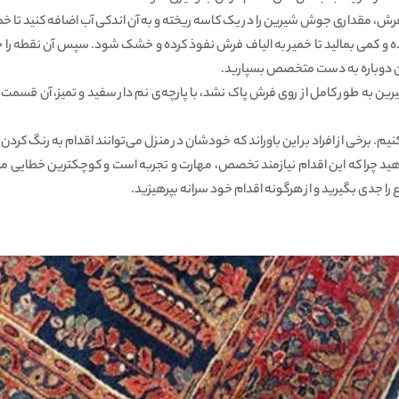
فرش، مقداری جوش شیرین را در یک کاسه ریخته و به آن اندکی آب اضافه کنید تا 
و کمی بمالید تا خمیر به الیاف فرش نفوذ کرده و خشک شود. سپس آن نقطه را جا
دن دوباره به دست متخصص بسپارید.
ن به طور کامل از روی فرش پاک نشد، با پارچه‌ی نم دار سفید و تمیز، آن قسمت 
م. برخی از افراد بر این باوراند که خودشان در منزل ‌می‌توانند اقدام به رنگ کرد
م دهید چرا که این اقدام نیازمند تخصص، مهارت و تجربه است و کوچکترین خطایی ‌
ا جدی بگیرید و از هرگونه اقدام خود سرانه بپرهیزید.