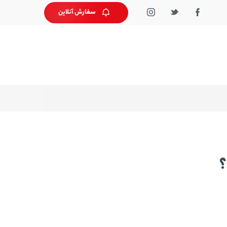
سفارش آنلاین
؟