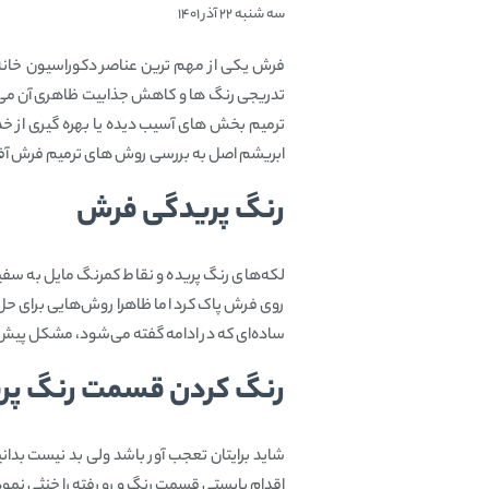
سه شنبه 22 آذر 1401
فرش یکی از مهم‌ ترین عناصر دکوراسیون خانه
تدریجی رنگ‌ ها و کاهش جذابیت ظاهری آن می‌ 
ترمیم بخش‌ های آسیب‌ دیده یا بهره‌ گیری از خ
ابریشم اصل به بررسی روش‌ های ترمیم فرش آفتا
رنگ پریدگی فرش
لکه‌های رنگ پریده و نقاط کمرنگ مایل به سفی
روی فرش پاک کرد اما ظاهرا روش‌هایی برای حل 
ساده‌ای که در ادامه گفته ‌می‌شود، مشکل پیش آ
رنگ کردن قسمت رنگ پر
شاید برایتان تعجب آور باشد ولی بد نیست بدا
اقدام بایستی قسمت رنگ و رو رفته را خنثی نمو