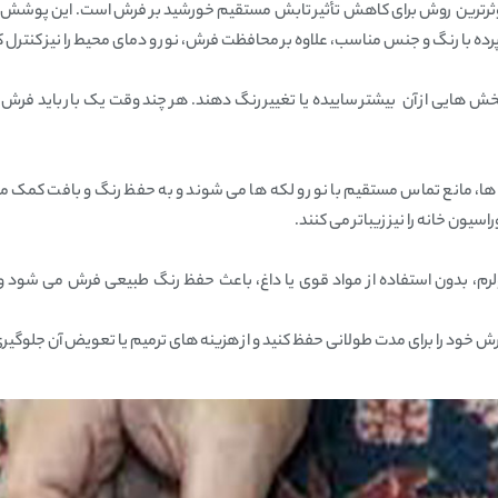
شیدهای مناسب، موثرترین روش برای کاهش تأثیر تابش مستقیم خورشید بر فرش است. این پو
ه با رنگ و جنس مناسب، علاوه بر محافظت فرش، نور و دمای محیط را نیز کنترل کر
هایی از آن بیشتر ساییده یا تغییر رنگ دهند. هر چند وقت یک‌ بار باید فرش را 
مانع تماس مستقیم با نور و لکه‌ ها می‌ شوند و به حفظ رنگ و بافت کمک می‌ ک
ون خانه را نیز زیباتر می‌ کنند.
م، بدون استفاده از مواد قوی یا داغ، باعث حفظ رنگ طبیعی فرش می‌ شود و
 فرش خود را برای مدت طولانی حفظ کنید و از هزینه‌ های ترمیم یا تعویض آن جلوگیری