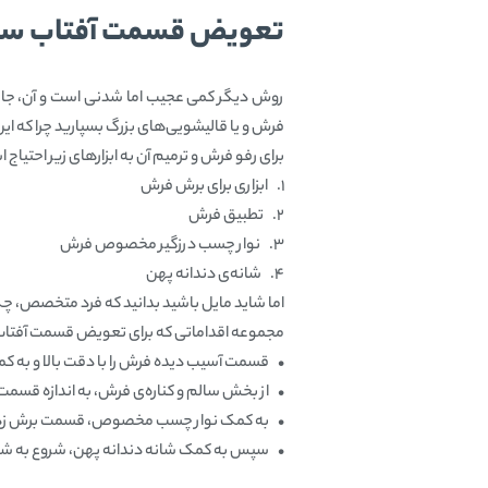
تعویض قسمت آفتاب سو
روش دیگر کمی عجیب اما شدنی است و آن، جایگزی
فرش و یا قالیشویی‌های بزرگ بسپارید چرا که ا
برای رفو فرش و ترمیم آن به ابزارهای زیر احتیاج 
1. ابزاری برای برش فرش
2. تطبیق فرش
3. نوار چسب درزگیر مخصوص فرش
4. شانه‌ی دندانه پهن
اما شاید مایل باشید بدانید که فرد متخصص، چگو
مجموعه اقداماتی که برای تعویض قسمت آفتاب س
• قسمت آسیب دیده فرش را با دقت بالا و به کم
• از بخش سالم و کناره‌ی فرش، به اندازه قسمت
• به کمک نوار چسب مخصوص، قسمت برش زده شده
• سپس به کمک شانه دندانه پهن، شروع به شان