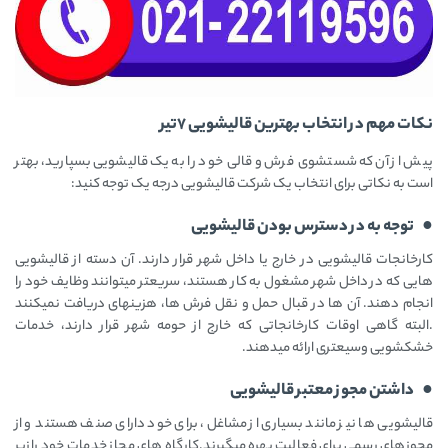
نکات مهم در انتخاب بهترین قالیشویی 7تير
پیش از آن که شستشوی فرش و قالی خود را به یک قالیشویی بسپارید، بهتر
است به نکاتی برای انتخاب یک شرکت قالیشویی درجه یک توجه کنید:
● توجه به در دسترس بودن قالیشویی
کارخانجات قالیشویی در خارج یا داخل شهر قرار دارند. آن دسته از قالیشویی
هایی که در داخل شهر مشغول به کار هستند، سریعتر میتوانند وظایف خود را
انجام دهند. آن ها در قبال حمل و نقل فرش ها، هزینهای دریافت نمیکنند
.البته گاهی اوقات کارخانجاتی که خارج از حومه شهر قرار دارند، خدمات
خشکشویی وسیعتری ارائه میدهند.
● داشتن مجوز معتبر قالیشویی
قالیشویی ها نیز مانند بسیاری از مشاغل، برای خود دارای صنف هستند و از
مجوزهای رسمی برای فعالیت بهره میگیرند.کارگاه های مجاز خدمات خود را زیر