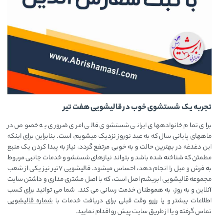
تجربه یک شستشوی خوب در قالیشویی هفت تیر
برای تمام خانوادههای ایرانی شستشوی قالی امری ضروری به خصوص در
ماههای پایانی سال که به عید نوروز نزدیک میشویم، است. بنابراین برای اینکه
این دغدغه در بهترین حالت و به خوبی مرتفع گردد، نیاز به پیدا کردن یک منبع
مطمئن که شناخته شده باشد و بتواند نیازهای شستشو و خدمات جانبی مربوط
به فرش و مبل را انجام دهد، احساس میشود. قالیشویی 7تیر نیز یکی از شعب
مجموعه قالیشویی ابریشم اصل است، که با اصل مشتری مداری و داشتن سایت
آنلاین و به روز، به هموطنان خدمت رسانی می کند. شما می توانید برای کسب
اطلاعات بیشتر و یا رزرو وقت قبلی برای دریافت خدمات با
شماره قالیشویی
تماس گرفته و یا از طریق سایت پیش رو اقدام نمایید.