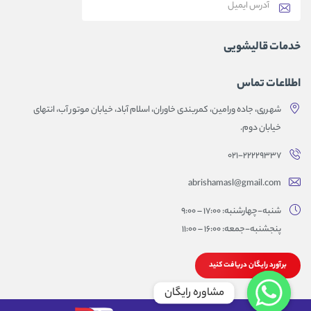
خدمات قالیشویی
اطلاعات تماس
شهرری، جاده ورامین، کمربندی خاوران، اسلام آباد، خیابان موتور آب، انتهای
خیابان دوم.
۰۲۱-۲۲۲۲۹۳۳۷
abrishamasl@gmail.com
شنبه-چهارشنبه: 17:00 – 9:00
پنجشنبه-جمعه: 16:00 – 11:00
برآورد رایگان دریافت کنید
مشاوره رایگان