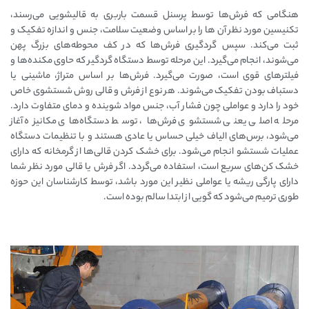
هنگامی که فرش‌ها توسط پرسنل قسمت باربری به قالیشویی می‌رسند،
تکنیسین مورد نظر آن ها را بر اساس وضعیت سلامت، جنس و اندازه تفکیک و
ثبت می‌کند. سپس گردگیری فرش‌ها که در کف محوطه‌های بزرگ پهن
می‌شوند، انجام می‌گیرد. این مرحله توسط دستگاه گردگیر که حاوی مکنده‌ها و
فیلترهای قوی است، صورت می‌گیرد. فرش‌ها بر اساس متراژ، ماشینی یا
دستباف بودن تفکیک می‌شوند. هر نوع از فرش و قالی روش شستشوی خاص
خود را دارد و عواملی چون فشار آب، جنس مواد شوینده و دمای متفاوت دارد.
مرحله اصلی یعنی شستشوی فرش‌ها، توسط دستگاه‌های مکانیزه آغاز
می‌شود، برس‌های الیاف خیلی حساس یا عادی هستند و با تنظیمات دستگاه
عملیات شستشو انجام می‌شود. برای خشک کردن قالی‌ها از گرمخانه که دارای
خشک کن‌های سریع است، استفاده می‌گردد. اگر فرش یا قالی مورد نظر شما
دارای پارگی ریشه یا عواملی نظیر این مورد باشد، توسط کارشناسان این حوزه
طوری ترمیم می‌شود که گویی از ابتدا سالم بوده است.