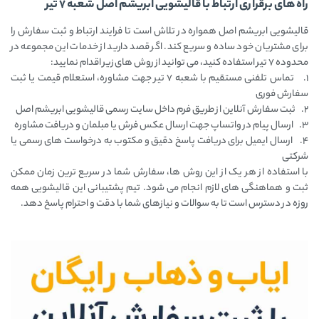
راه ‌های برقراری ارتباط با قالیشویی ابریشم اصل شعبه ۷ تیر
قالیشویی ابریشم اصل همواره در تلاش است تا فرایند ارتباط و ثبت سفارش را
برای مشتریان خود ساده و سریع کند. اگر قصد دارید از خدمات این مجموعه در
محدوده ۷ تیر استفاده کنید، می‌ توانید از روش ‌های زیر اقدام نمایید:
1. تماس تلفنی مستقیم با شعبه ۷ تیر جهت مشاوره، استعلام قیمت یا ثبت
سفارش فوری
2. ثبت سفارش آنلاین از طریق فرم داخل سایت رسمی قالیشویی ابریشم اصل
3. ارسال پیام در واتساپ جهت ارسال عکس فرش یا مبلمان و دریافت مشاوره
4. ارسال ایمیل برای دریافت پاسخ دقیق و مکتوب به درخواست ‌های رسمی یا
شرکتی
با استفاده از هر یک از این روش ‌ها، سفارش شما در سریع ‌ترین زمان ممکن
ثبت و هماهنگی ‌های لازم انجام می‌ شود. تیم پشتیبانی این قالیشویی همه
‌روزه در دسترس است تا به سوالات و نیازهای شما با دقت و احترام پاسخ دهد.