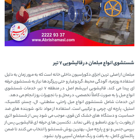
شستشوی انواع مبلمان در قالیشویی ۷ تیر
مبلمان از اصلی ‌ترین اجزای دکوراسیون داخلی خانه است که به ‌مرور زمان به دلیل
استفاده روزمره، آلودگی محیط، گردوغبار و حتی ریزگردها نیاز به شستشوی حرفه
‌ای پیدا می ‌کند. قالیشویی ابریشم اصل در منطقه ۷ تیر، خدمات شستشوی
انواع مبل را به ‌صورت کاملاً تخصصی، در محل و با تجهیزات روز انجام می ‌دهد.
این خدمات شامل شستشوی انواع مبل راحتی، سلطنتی، ال، چستر، کلاسیک،
استیل، پارچه ‌ای، چرمی و ترکیبی است. استفاده از مواد نانو، شوینده ‌های ضد
حساسیت و دستگاه ‌های خشک‌ کن قوی، موجب می ‌شود پس از شستشو اثری
از رطوبت یا بوی نامطبوع باقی نماند. تکنسین ‌های حرفه‌ ای قالیشویی پس از
بررسی جنس و نوع پارچه مبل، بهترین روش شستشو را انتخاب می‌ کنند تا ضمن
پاکسازی کامل، به بافت و رنگ مبلمان آسیبی وارد نشود.