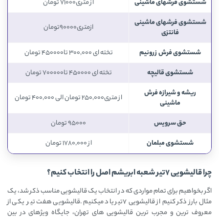
شستشوی فرشهای ماشینی
از متری71000 تومان
شستشوی فرشهای ماشینی
ازمتری90000تومان
فانتزی
شستشوی فرش زرونیم
تخته ای 300,000 تا450000 تومان
شستشوی قالیچه
تخته ای 450000 تا700000 تومان
ریشه و شیرازه فرش
از متری250,000 تومان الی 400,000 تومان
ماشینی
حق سرویس
95000 تومان
شستشوی مبلمان
از 1780,000 تومان
چرا قالیشویی 7تير شعبه ابریشم اصل را انتخاب کنیم؟
اگر بخواهیم برای تمام مواردی که در انتخاب یک قالیشویی مناسب ذکر شد، یک
مثال بارز ذکر کنیم از قالیشویی 7تیر یاد میکنیم .قالیشویی هفت تیر یکی از
معروف ترین و مجرب ترین قالیشویی های تهران، جایگاه ویژهای در بین