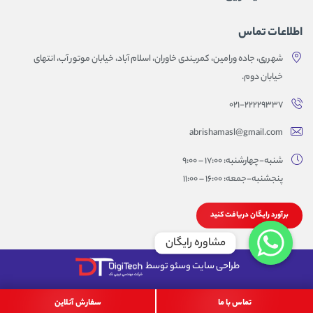
اطلاعات تماس
شهرری، جاده ورامین، کمربندی خاوران، اسلام آباد، خیابان موتور آب، انتهای
خیابان دوم.
۰۲۱-۲۲۲۲۹۳۳۷
abrishamasl@gmail.com
شنبه-چهارشنبه: 17:00 – 9:00
پنجشنبه-جمعه: 16:00 – 11:00
برآورد رایگان دریافت کنید
مشاوره رایگان
طراحی سایت وسئو توسط
تماس با ما
سفارش آنلاین