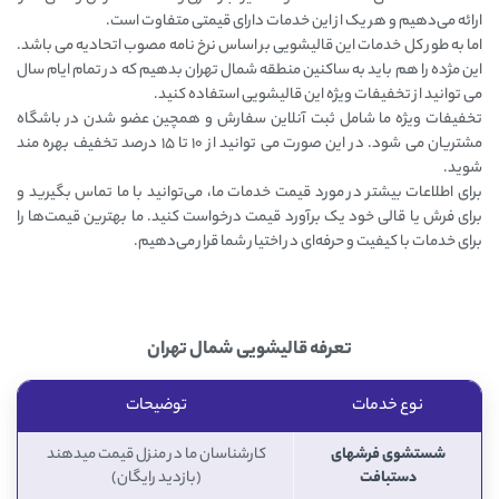
ارائه می‌دهیم و هر یک از این خدمات دارای قیمتی متفاوت است.
اما به طور کل خدمات این قالیشویی بر اساس نرخ نامه مصوب اتحادیه می باشد.
این مژده را هم باید به ساکنین منطقه شمال تهران بدهیم که در تمام ایام سال
می توانید از تخفیفات ویژه این قالیشویی استفاده کنید.
تخفیفات ویژه ما شامل ثبت آنلاین سفارش و همچین عضو شدن در باشگاه
مشتریان می شود. در این صورت می توانید از 10 تا 15 درصد تخفیف بهره مند
شوید.
برای اطلاعات بیشتر در مورد قیمت خدمات ما، می‌توانید با ما تماس بگیرید و
برای فرش یا قالی خود یک برآورد قیمت درخواست کنید. ما بهترین قیمت‌ها را
برای خدمات با کیفیت و حرفه‌ای در اختیار شما قرار می‌دهیم.
تعرفه قالیشویی شمال تهران
نوع خدمات
توضیحات
شستشوی فرشهای
کارشناسان ما در منزل قیمت میدهند
دستبافت
(بازدید رایگان)