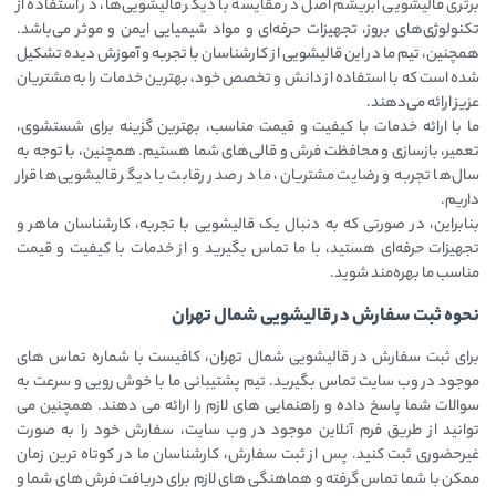
برتری قالیشویی ابریشم اصل در مقایسه با دیگر قالیشویی‌ها، در استفاده از
تکنولوژی‌های بروز، تجهیزات حرفه‌ای و مواد شیمیایی ایمن و موثر می‌باشد.
همچنین، تیم ما در این قالیشویی از کارشناسان با تجربه و آموزش دیده تشکیل
شده است که با استفاده از دانش و تخصص خود، بهترین خدمات را به مشتریان
عزیز ارائه می‌دهند.
ما با ارائه خدمات با کیفیت و قیمت مناسب، بهترین گزینه برای شستشوی،
تعمیر، بازسازی و محافظت فرش و قالی‌های شما هستیم. همچنین، با توجه به
سال‌ها تجربه و رضایت مشتریان، ما در صدر رقابت با دیگر قالیشویی‌ها قرار
داریم.
بنابراین، در صورتی که به دنبال یک قالیشویی با تجربه، کارشناسان ماهر و
تجهیزات حرفه‌ای هستید، با ما تماس بگیرید و از خدمات با کیفیت و قیمت
مناسب ما بهره‌مند شوید.
نحوه ثبت سفارش در قالیشویی شمال تهران
برای ثبت سفارش در قالیشویی شمال تهران، کافیست با شماره تماس ‌های
موجود در وب ‌سایت تماس بگیرید. تیم پشتیبانی ما با خوش ‌رویی و سرعت به
سوالات شما پاسخ داده و راهنمایی ‌های لازم را ارائه می ‌دهند. همچنین می
‌توانید از طریق فرم آنلاین موجود در وب ‌سایت، سفارش خود را به صورت
غیرحضوری ثبت کنید. پس از ثبت سفارش، کارشناسان ما در کوتاه ‌ترین زمان
ممکن با شما تماس گرفته و هماهنگی ‌های لازم برای دریافت فرش ‌های شما و