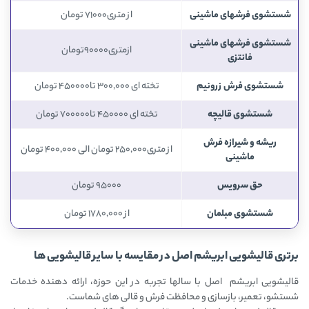
شستشوی فرشهای ماشینی
از متری71000 تومان
شستشوی فرشهای ماشینی
ازمتری90000تومان
فانتزی
شستشوی فرش زرونیم
تخته ای 300,000 تا450000 تومان
شستشوی قالیچه
تخته ای 450000 تا700000 تومان
ریشه و شیرازه فرش
از متری250,000 تومان الی 400,000 تومان
ماشینی
حق سرویس
95000 تومان
شستشوی مبلمان
از 1780,000 تومان
برتری قالیشویی ابریشم اصل در مقایسه با سایر قالیشویی ها
قالیشویی ابریشم اصل با سالها تجربه در این حوزه، ارائه دهنده خدمات
شستشو، تعمیر، بازسازی و محافظت فرش و قالی های شماست.