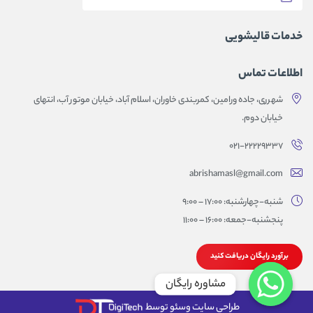
خدمات قالیشویی
اطلاعات تماس
شهرری، جاده ورامین، کمربندی خاوران، اسلام آباد، خیابان موتور آب، انتهای
خیابان دوم.
۰۲۱-۲۲۲۲۹۳۳۷
abrishamasl@gmail.com
شنبه-چهارشنبه: 17:00 – 9:00
پنجشنبه-جمعه: 16:00 – 11:00
برآورد رایگان دریافت کنید
مشاوره رایگان
طراحی سایت وسئو توسط