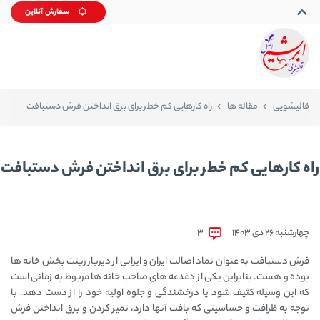
سفارش آنلاین
قالیشویی
مقاله ها
راه کارهایی کم خطر برای برق انداختن فرش دستبافت
راه کارهایی کم خطر برای برق انداختن فرش دستبافت
چهارشنبه 26 دی 1403
3
فرش دستبافت به عنوان نماد اصالت ایران و ایرانی از دیرباز زینت بخش خانه ها
بوده و هست. بنابراین یکی از دغدغه های صاحب خانه ها مربوط به زمانی است
که این وسیله کثیف شود یا درخشندگی و جلوه اولیه خود را از دست دهد. با
توجه به ظرافت و حساسیتی که بافت آنها دارد، تمیز کردن و برق انداختن فرش