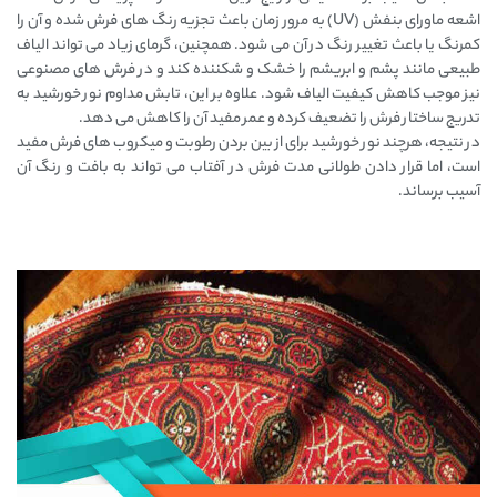
اشعه ماورای بنفش (UV) به‌ مرور زمان باعث تجزیه رنگ‌ های فرش شده و آن را
کمرنگ یا باعث تغییر رنگ در آن می‌ شود. همچنین، گرمای زیاد می‌ تواند الیاف
طبیعی مانند پشم و ابریشم را خشک و شکننده کند و در فرش‌ های مصنوعی
نیز موجب کاهش کیفیت الیاف شود. علاوه بر این، تابش مداوم نور خورشید به‌
تدریج ساختار فرش را تضعیف کرده و عمر مفید آن را کاهش می‌ دهد.
در نتیجه، هرچند نور خورشید برای از بین بردن رطوبت و میکروب‌ های فرش مفید
است، اما قرار دادن طولانی‌ مدت فرش در آفتاب می‌ تواند به بافت و رنگ آن
آسیب برساند.