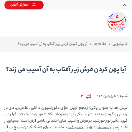
سفارش آنلاین
قالیشویی
مقاله ها
آیا پهن کردن فرش زیر آفتاب به آن آسیب می زند؟
آیا پهن کردن فرش زیر آفتاب به آن آسیب می زند؟
شنبه 16 فروردین 1404
3
فرش‌ ها به‌ عنوان یکی از مهم‌ ترین اجزای دکوراسیون داخلی، نقش زیادی در
زیبایی و گرمای محیط دارند. یکی از موضوعاتی که همواره مورد بحث قرار می‌
گیرد، تأثیر نور خورشید بر فرش و آسیب‌ های احتمالی ناشی از آن است. بسیاری از
افراد پس از
شستشوی فرش دستبافت
یا ماشینی، برای خشک کردن سریع تر یا از