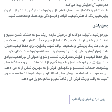
عمر مفید آن افزایش پیدا می‌ کند.
با رعایت این نکات، از آسیب‌ های ناشی از نور خورشید جلوگیری کرده و از فرش در
برابر تغییر رنگ، کاهش کیفیت الیاف و فرسودگی زود هنگام محافظت کنید.
جمع بندی
نور خورشید تأثیرات دوگانه‌ ای بر فرش دارد؛ از یک‌ سو به خشک شدن سریع و
ضدعفونی شدن آن کمک می‌ کند، اما از سوی دیگر، تابش طولانی‌ مدت می‌
تواند باعث رنگ‌ پریدگی و تضعیف الیاف شود. بنابراین، برای حفظ کیفیت فرش،
باید از قرار گرفتن بیش ‌از حد آن در معرض نور مستقیم خورشید خودداری کرد.
برای حفظ کیفیت و افزایش عمر فرش، شست‌ و شوی اصولی آن نیز اهمیت زیادی
دارد.
قالیشویی
ابریشم اصل با بهره‌ گیری از افراد متخصص و دستگاه‌ های
پیشرفته، خدمات شستشو و نگهداری فرش را به بهترین شکل ارائه می‌ دهد.
این مجموعه با استفاده از روش‌ های استاندارد و مواد شوینده مناسب، بدون
آسیب به بافت و رنگ فرش، آن را کاملاً تمیز و سالم تحویل می‌ دهد.
پهن کردن فرش زیر آفتاب