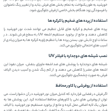
خورشید به ‌طور یکنواخت به تمام بخش‌ های فرش بتابد و از تغییر رنگ نامتوازن
یا فرسودگی زود هنگام بخش خاصی از فرش جلوگیری شود.
استفاده از پرده‌ های ضخیم یا کرکره‌ ها
پرده‌ های ضخیم و کرکره‌ های قابل تنظیم می‌ توانند شدت نور خورشید را
کاهش دهند و مانع از برخورد مستقیم اشعه UV به سطح فرش شوند. در
ساعات اوج تابش نور، بستن پرده‌ ها یا تنظیم زاویه کرکره‌ ها به میزان زیادی از
آسیب‌ های احتمالی جلوگیری می کند.
نصب شیشه‌ های دوجداره با فیلتر UV
شیشه‌ های دوجداره با پوشش‌ های ضد اشعه ماورای بنفش، میزان نفوذ این
اشعه‌ های مضر را کاهش می دهند و از کم‌ رنگ شدن و آسیب دیدن الیاف
فرش به صورت چشمگیری جلوگیری می کنند.
استفاده از روفرشی یا کاور محافظ
اگر فرش در فضایی قرار دارد که کنترل میزان نور خورشید در آن دشوار است، می‌
توان از روفرشی‌ های نخی یا کاورهای محافظ استفاده کرد. این پوشش‌ ها به‌
عنوان یک لایه اضافی عمل کرده و مانع از برخورد مستقیم نور خورشید با الیاف
فرش می‌ شوند. در نتیجه، تغییر رنگ و کاهش کیفیت فرش به تعویق می‌ افتد و