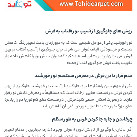
روش‌ های جلوگیری از آسیب نور آفتاب به فرش
نور خورشید یکی از عوامل طبیعی است که به‌ مرور زمان باعث تغییر رنگ، کاهش
کیفیت و فرسودگی الیاف فرش می شود. برای جلوگیری از آسیب آفتاب بر روی
فرش، می‌ توان از روش‌ هایی استفاده کرد که میزان تابش نور را کاهش داده و از
تخریب بافت فرش جلوگیری کند. از جمله:
عدم قرار دادن فرش در معرض مستقیم نور خورشید
یکی از مهم‌ ترین راهکارها برای جلوگیری از آسیب نور خورشید، جلوگیری از پهن
کردن فرش در قسمت‌ هایی از خانه است که مستقیماً در معرض تابش نور قرار
دارند. در صورت امکان، سعی کنید فرش را در قسمت‌ های کم‌ نور یا دور از پنجره‌
های بزرگ قرار دهید تا میزان نور دریافتی آن کاهش یابد.
چرخاندن و جابه‌ جا کردن فرش به‌ طور منظم
اگر امکان جلوگیری از تابش نور به فرش وجود ندارد، بهترین راهکار، تغییر
موقعیت فرش در بازه‌ های زمانی مشخص است. این کار باعث می‌ شود که نور